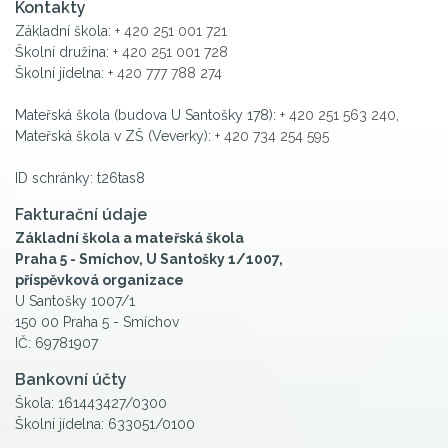
Kontakty
Základní škola:
+ 420 251 001 721
Školní družina:
+ 420 251 001 728
Školní jídelna:
+ 420 777 788 274
Mateřská škola (budova U Santošky 178):
+ 420 251 563 240
,
Mateřská škola v ZŠ (Veverky):
+ 420 734 254 595
ID schránky: t26tas8
Fakturační údaje
Základní škola a mateřská škola
Praha 5 - Smíchov, U Santošky 1/1007,
příspěvková organizace
U Santošky 1007/1
150 00 Praha 5 - Smíchov
IČ: 69781907
Bankovní účty
Škola: 161443427/0300
Školní jídelna: 633051/0100