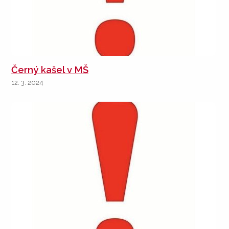
Černý kašel v MŠ
12. 3. 2024