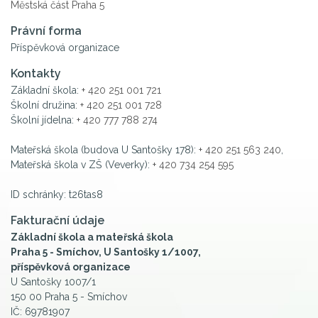
Městská část Praha 5
Právní forma
Příspěvková organizace
Kontakty
Základní škola:
+ 420 251 001 721
Školní družina:
+ 420 251 001 728
Školní jídelna:
+ 420 777 788 274
Mateřská škola (budova U Santošky 178):
+ 420 251 563 240
,
Mateřská škola v ZŠ (Veverky):
+ 420 734 254 595
ID schránky: t26tas8
Fakturační údaje
Základní škola a mateřská škola
Praha 5 - Smíchov, U Santošky 1/1007,
příspěvková organizace
U Santošky 1007/1
150 00 Praha 5 - Smíchov
IČ: 69781907