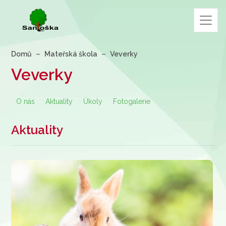
Domů
Mateřská škola
Veverky
Veverky
O nás
Aktuality
Úkoly
Fotogalerie
Aktuality