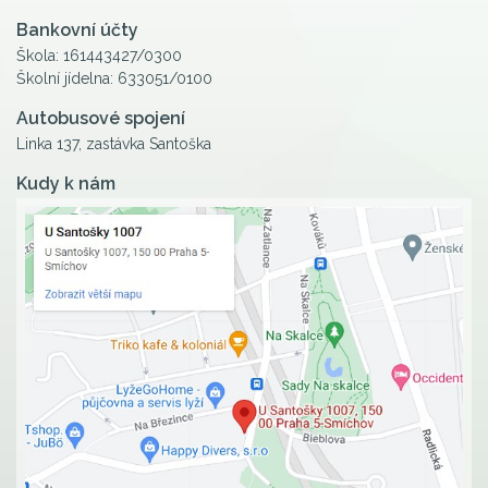
Bankovní účty
Škola: 161443427/0300
Školní jídelna: 633051/0100
Autobusové spojení
Linka 137, zastávka Santoška
Kudy k nám