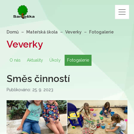
Domů
Mateřská škola
Veverky
Fotogalerie
Veverky
O nás
Aktuality
Úkoly
Fotogalerie
Směs činností
Publikováno: 25. 9. 2023