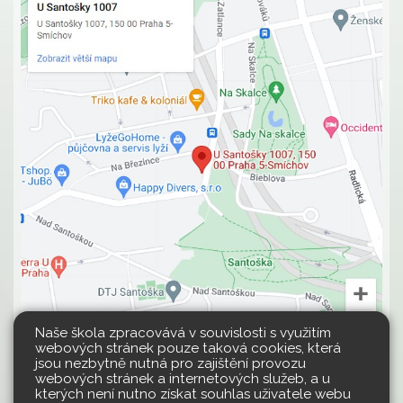
Naše škola zpracovává v souvislosti s využitím
webových stránek pouze taková cookies, která
jsou nezbytně nutná pro zajištění provozu
webových stránek a internetových služeb, a u
kterých není nutno získat souhlas uživatele webu