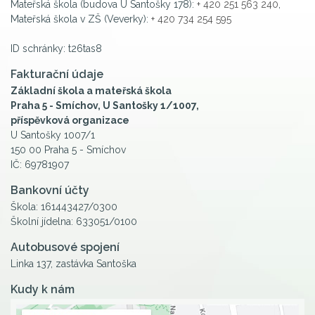
Mateřská škola (budova U Santošky 178):
+ 420 251 563 240
,
Mateřská škola v ZŠ (Veverky):
+ 420 734 254 595
ID schránky: t26tas8
Fakturační údaje
Základní škola a mateřská škola
Praha 5 - Smíchov, U Santošky 1/1007,
příspěvková organizace
U Santošky 1007/1
150 00 Praha 5 - Smíchov
IČ: 69781907
Bankovní účty
Škola: 161443427/0300
Školní jídelna: 633051/0100
Autobusové spojení
Linka 137, zastávka Santoška
Kudy k nám