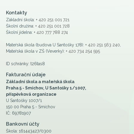
Kontakty
Základní škola:
+ 420 251 001 721
Školní družina:
+ 420 251 001 728
Školní jídelna:
+ 420 777 788 274
Mateřská škola (budova U Santošky 178):
+ 420 251 563 240
,
Mateřská škola v ZŠ (Veverky):
+ 420 734 254 595
ID schránky: t26tas8
Fakturační údaje
Základní škola a mateřská škola
Praha 5 - Smíchov, U Santošky 1/1007,
příspěvková organizace
U Santošky 1007/1
150 00 Praha 5 - Smíchov
IČ: 69781907
Bankovní účty
Škola: 161443427/0300