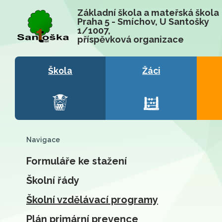
Základní škola a mateřská škola
Praha 5 - Smíchov, U Santošky
1/1007,
příspěvková organizace
Škola
Žáci
Navigace
Formuláře ke stažení
Školní řády
Školní vzdělávací programy
Plán primární prevence