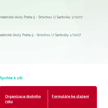
mateřské školy Praha 5 - Smíchov, U Santošky 1/1007
ateřské školy Praha 5 - Smíchov, U Santošky 1/1007
Rychle k cíli
Organizace školního
Formuláře ke stažení
roku