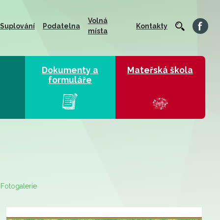
Volná
Suplování
Podatelna
Kontakty
místa
Dokumenty a
Mateřská škola
formuláře
Fotogalerie