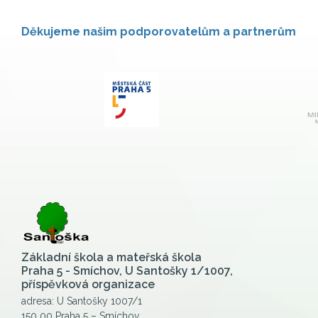
Děkujeme našim podporovatelům a partnerům
Základní škola a mateřská škola
Praha 5 - Smíchov, U Santošky 1/1007,
příspěvková organizace
adresa: U Santošky 1007/1
150 00 Praha 5 – Smíchov