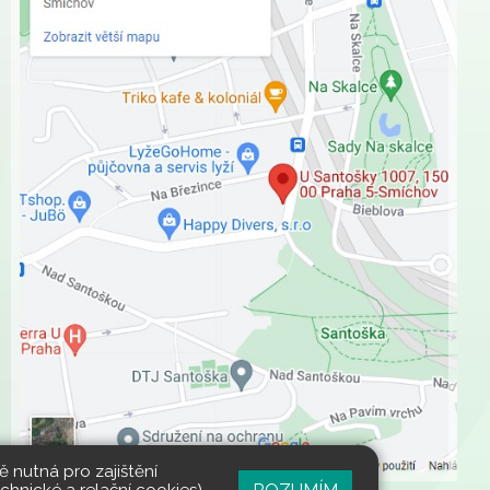
 nutná pro zajištění