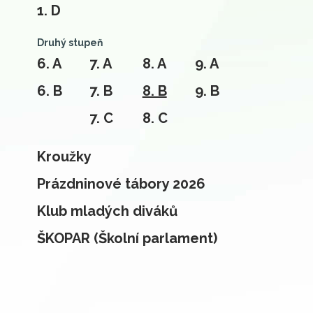
1. D
Druhý stupeň
6. A
7. A
8. A
9. A
6. B
7. B
8. B
9. B
7. C
8. C
Kroužky
Prázdninové tábory 2026
Klub mladých diváků
ŠKOPAR (Školní parlament)