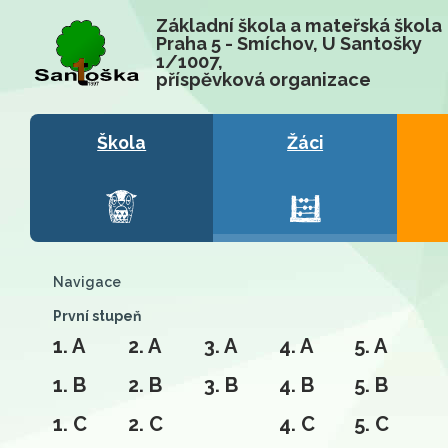
Základní škola a mateřská škola
Praha 5 - Smíchov, U Santošky
1/1007,
příspěvková organizace
Škola
Žáci
Navigace
První stupeň
1. A
2. A
3. A
4. A
5. A
1. B
2. B
3. B
4. B
5. B
1. C
2. C
4. C
5. C