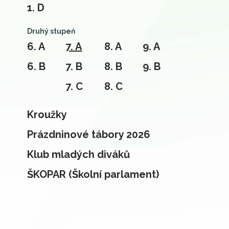
1. D
Druhý stupeň
6. A
7. A
8. A
9. A
6. B
7. B
8. B
9. B
7. C
8. C
Kroužky
Prázdninové tábory 2026
Klub mladých diváků
ŠKOPAR (Školní parlament)