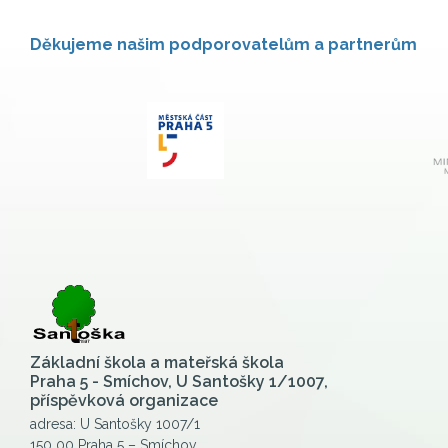
Děkujeme našim podporovatelům a partnerům
Základní škola a mateřská škola
Praha 5 - Smíchov, U Santošky 1/1007,
příspěvková organizace
adresa: U Santošky 1007/1
150 00 Praha 5 – Smíchov