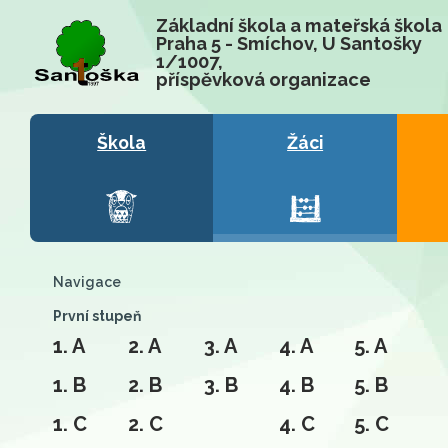
Základní škola a mateřská škola
Praha 5 - Smíchov, U Santošky
1/1007,
příspěvková organizace
Škola
Žáci
Navigace
První stupeň
1. A
2. A
3. A
4. A
5. A
1. B
2. B
3. B
4. B
5. B
1. C
2. C
4. C
5. C