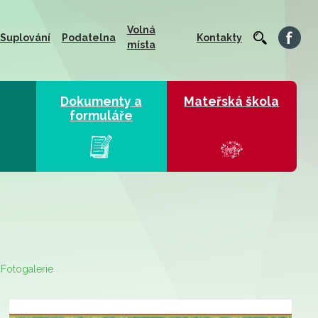
Volná
Suplování
Podatelna
Kontakty
místa
Dokumenty a
Mateřská škola
formuláře
Fotogalerie