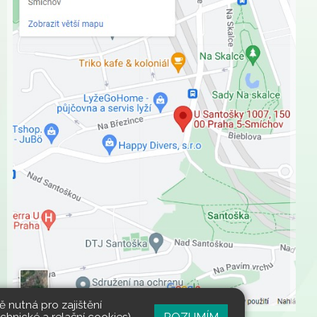
 nutná pro zajištění