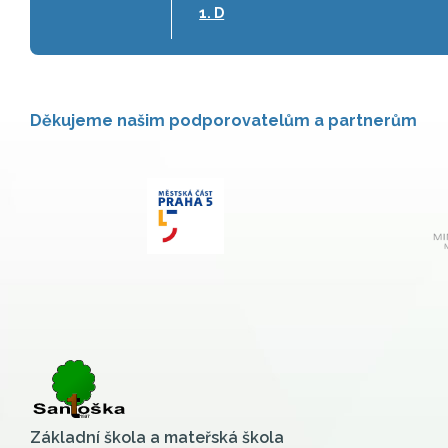
1. D
Děkujeme našim podporovatelům a partnerům
Základní škola a mateřská škola