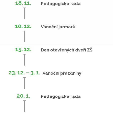
18. 11.
Pedagogická rada
10. 12.
Vánoční jarmark
15. 12.
Den otevřených dveří ZŠ
23. 12. – 3. 1.
Vánoční prázdniny
20. 1.
Pedagogická rada