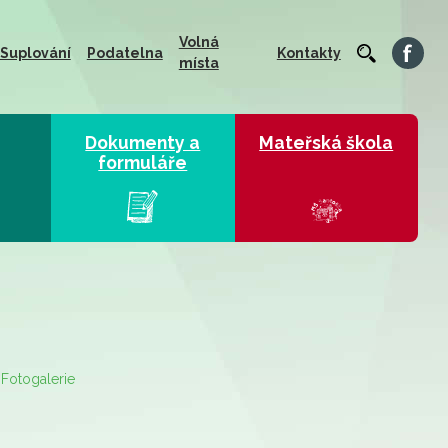
Volná
Suplování
Podatelna
Kontakty
místa
Dokumenty a
Mateřská škola
formuláře
Fotogalerie