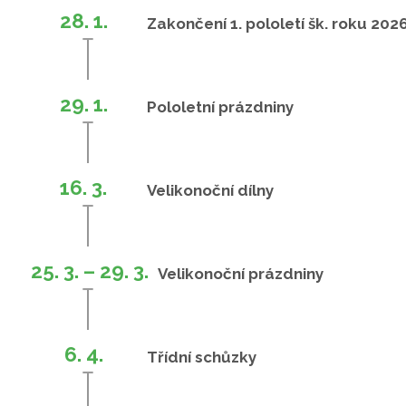
28. 1.
Zakončení 1. pololetí šk. roku 20
29. 1.
Pololetní prázdniny
16. 3.
Velikonoční dílny
25. 3. – 29. 3.
Velikonoční prázdniny
6. 4.
Třídní schůzky