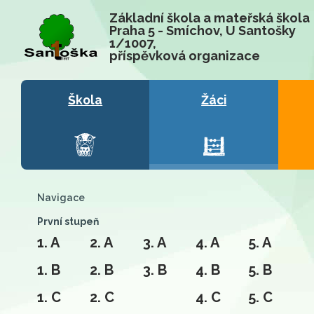
Základní škola a mateřská škola
Praha 5 - Smíchov, U Santošky
1/1007,
příspěvková organizace
Škola
Žáci
Navigace
První stupeň
1. A
2. A
3. A
4. A
5. A
1. B
2. B
3. B
4. B
5. B
1. C
2. C
4. C
5. C