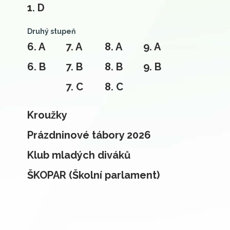
1. D
Druhý stupeň
6. A
7. A
8. A
9. A
6. B
7. B
8. B
9. B
7. C
8. C
Kroužky
Prázdninové tábory 2026
Klub mladých diváků
ŠKOPAR (Školní parlament)