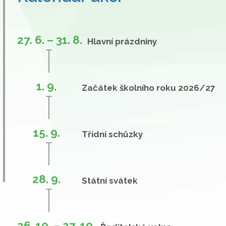
27. 6. – 31. 8.
Hlavní prázdniny
1. 9.
Začátek školního roku 2026/27
15. 9.
Třídní schůzky
28. 9.
Státní svátek
26. 10. – 27. 10.