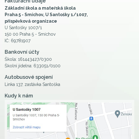
Fakturační údaje
Základní škola a mateřská škola
Praha 5 - Smíchov, U Santošky 1/1007,
příspěvková organizace
U Santošky 1007/1
150 00 Praha 5 - Smíchov
IČ: 69781907
Bankovní účty
Škola: 161443427/0300
Školní jídelna: 633051/0100
Autobusové spojení
Linka 137, zastávka Santoška
Kudy k nám