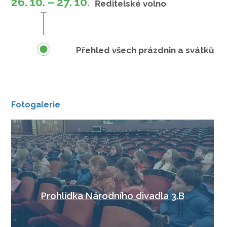
26. 10. – 27. 10.
Ředitelské volno
Přehled všech prázdnin a svátků
Fotogalerie
Prohlídka Národního divadla 3.B