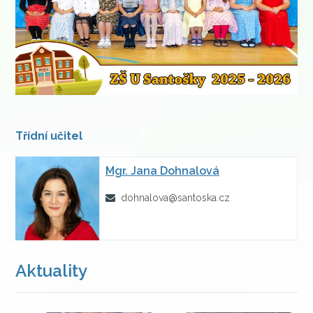
Třídní učitel
Mgr.
Jana Dohnalová
dohnalova@santoska.cz
Aktuality