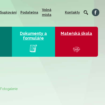
Volná
Suplování
Podatelna
Kontakty
místa
Dokumenty a
Mateřská škola
formuláře
Fotogalerie