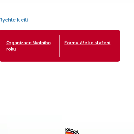
Rychle k cíli
Organizace školního
Formuláře ke stažení
roku