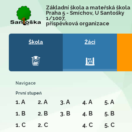
Základní škola a mateřská škola
Praha 5 - Smíchov, U Santošky
1/1007,
příspěvková organizace
Škola
Žáci
Navigace
První stupeň
1. A
2. A
3. A
4. A
5. A
1. B
2. B
3. B
4. B
5. B
1. C
2. C
4. C
5. C