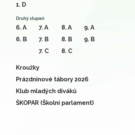
1. D
Druhý stupeň
6. A
7. A
8. A
9. A
6. B
7. B
8. B
9. B
7. C
8. C
Kroužky
Prázdninové tábory 2026
Klub mladých diváků
ŠKOPAR (Školní parlament)