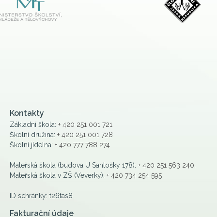
Kontakty
Základní škola:
+ 420 251 001 721
Školní družina:
+ 420 251 001 728
Školní jídelna:
+ 420 777 788 274
Mateřská škola (budova U Santošky 178):
+ 420 251 563 240
,
Mateřská škola v ZŠ (Veverky):
+ 420 734 254 595
ID schránky: t26tas8
Fakturační údaje