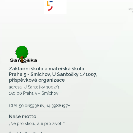
Základní škola a mateřská škola
Praha 5 - Smíchov, U Santošky 1/1007,
příspěvková organizace
adresa: U Santošky 1007/1
150 00 Praha 5 – Smíchov
GPS: 50.0659381N, 14.3988197E
Naše motto
„Ne pro školu, ale pro život…“