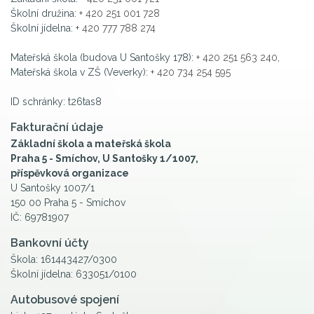
Školní družina:
+ 420 251 001 728
Školní jídelna:
+ 420 777 788 274
Mateřská škola (budova U Santošky 178):
+ 420 251 563 240
,
Mateřská škola v ZŠ (Veverky):
+ 420 734 254 595
ID schránky: t26tas8
Fakturační údaje
Základní škola a mateřská škola
Praha 5 - Smíchov, U Santošky 1/1007,
příspěvková organizace
U Santošky 1007/1
150 00 Praha 5 - Smíchov
IČ: 69781907
Bankovní účty
Škola: 161443427/0300
Školní jídelna: 633051/0100
Autobusové spojení