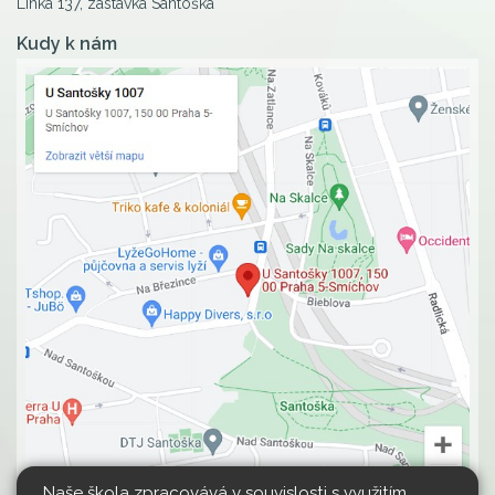
Linka 137, zastávka Santoška
Kudy k nám
Naše škola zpracovává v souvislosti s využitím