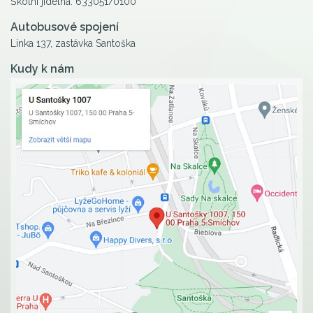
Školní jídelna: 633051/0100
Autobusové spojení
Linka 137, zastávka Santoška
Kudy k nám