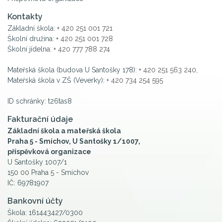
Kontakty
Základní škola:
+ 420 251 001 721
Školní družina:
+ 420 251 001 728
Školní jídelna:
+ 420 777 788 274
Mateřská škola (budova U Santošky 178):
+ 420 251 563 240
,
Mateřská škola v ZŠ (Veverky):
+ 420 734 254 595
ID schránky: t26tas8
Fakturační údaje
Základní škola a mateřská škola
Praha 5 - Smíchov, U Santošky 1/1007,
příspěvková organizace
U Santošky 1007/1
150 00 Praha 5 - Smíchov
IČ: 69781907
Bankovní účty
Škola: 161443427/0300