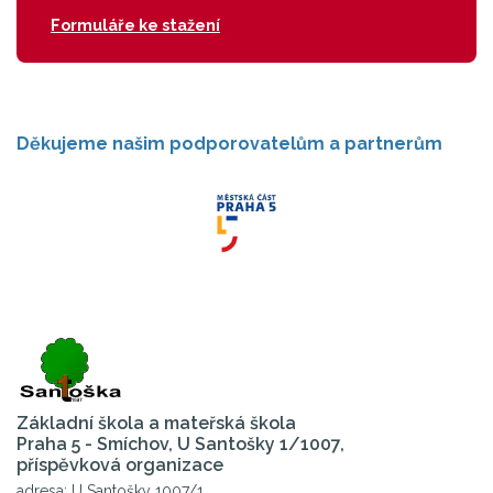
Formuláře ke stažení
Děkujeme našim podporovatelům a partnerům
Základní škola a mateřská škola
Praha 5 - Smíchov, U Santošky 1/1007,
příspěvková organizace
adresa: U Santošky 1007/1