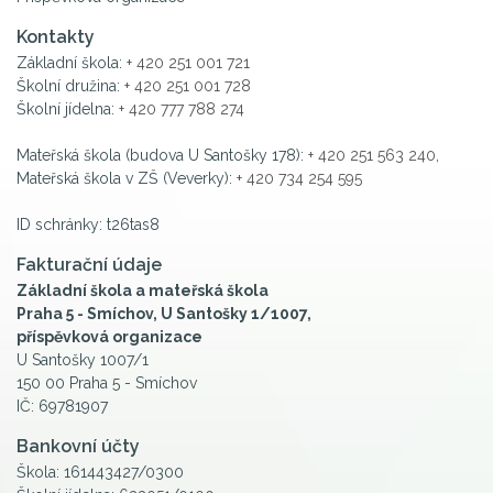
Kontakty
Základní škola:
+ 420 251 001 721
Školní družina:
+ 420 251 001 728
Školní jídelna:
+ 420 777 788 274
Mateřská škola (budova U Santošky 178):
+ 420 251 563 240
,
Mateřská škola v ZŠ (Veverky):
+ 420 734 254 595
ID schránky: t26tas8
Fakturační údaje
Základní škola a mateřská škola
Praha 5 - Smíchov, U Santošky 1/1007,
příspěvková organizace
U Santošky 1007/1
150 00 Praha 5 - Smíchov
IČ: 69781907
Bankovní účty
Škola: 161443427/0300