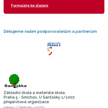
Formuláře ke stažení
Děkujeme našim podporovatelům a partnerům
Základní škola a mateřská škola
Praha 5 - Smíchov, U Santošky 1/1007,
příspěvková organizace
adresa: U Santošky 1007/1