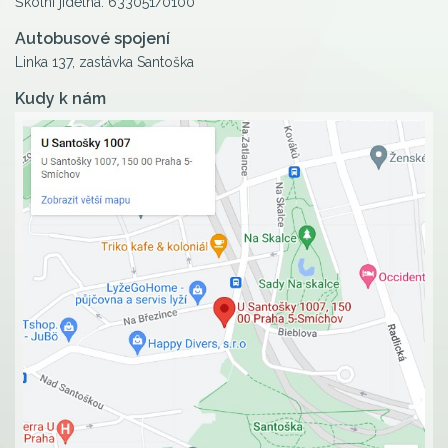
Školní jídelna: 633051/0100
Autobusové spojení
Linka 137, zastávka Santoška
Kudy k nám