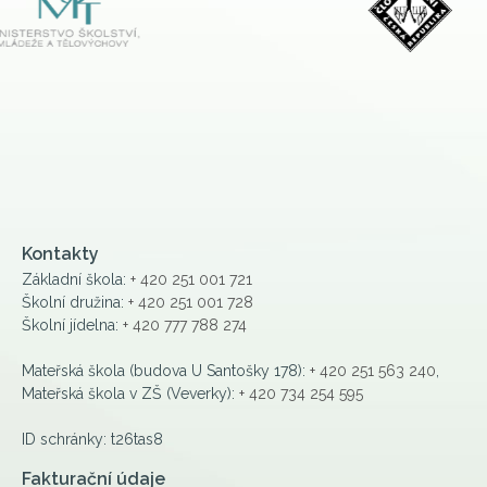
Kontakty
Základní škola:
+ 420 251 001 721
Školní družina:
+ 420 251 001 728
Školní jídelna:
+ 420 777 788 274
Mateřská škola (budova U Santošky 178):
+ 420 251 563 240
,
Mateřská škola v ZŠ (Veverky):
+ 420 734 254 595
ID schránky: t26tas8
Fakturační údaje