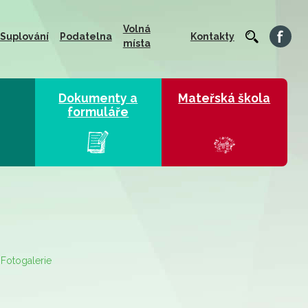
Volná
Suplování
Podatelna
Kontakty
místa
Dokumenty a
Mateřská škola
formuláře
Fotogalerie