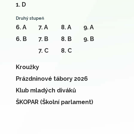
1. D
Druhý stupeň
6. A
7. A
8. A
9. A
6. B
7. B
8. B
9. B
7. C
8. C
Kroužky
Prázdninové tábory 2026
Klub mladých diváků
ŠKOPAR (Školní parlament)