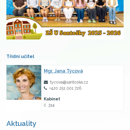
Třídní učitel
Mgr.
Jana Týcová
tycova@santoska.cz
+420 251 001 726
Kabinet
č. 314
Aktuality