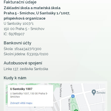
Fakturační údaje
Základní škola a mateřská škola
Praha 5 - Smíchov, U Santošky 1/1007,
příspěvková organizace
U Santošky 1007/1
150 00 Praha 5 - Smíchov
IČ: 69781907
Bankovní účty
Škola: 161443427/0300
Školní jídelna: 633051/0100
Autobusové spojení
Linka 137, zastávka Santoška
Kudy k nám