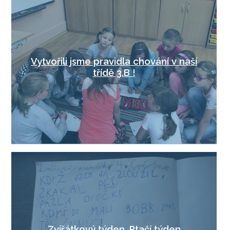
Vytvořili jsme pravidla chování v naší
třídě 3.B !
Zvířátkový týden, Ptačí týden