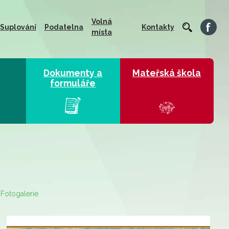
Volná
Suplování
Podatelna
Kontakty
místa
Dokumenty a
Mateřská škola
formuláře
Fotogalerie