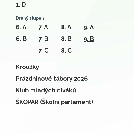
1. D
Druhý stupeň
6. A
7. A
8. A
9. A
6. B
7. B
8. B
9. B
7. C
8. C
Kroužky
Prázdninové tábory 2026
Klub mladých diváků
ŠKOPAR (Školní parlament)