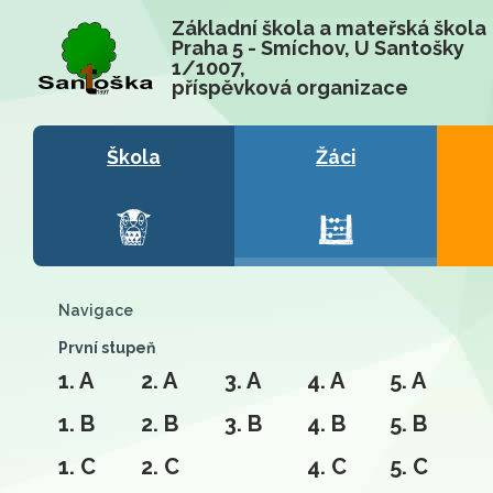
Základní škola a mateřská škola
Praha 5 - Smíchov, U Santošky
1/1007,
příspěvková organizace
Škola
Žáci
Navigace
První stupeň
1. A
2. A
3. A
4. A
5. A
1. B
2. B
3. B
4. B
5. B
1. C
2. C
4. C
5. C