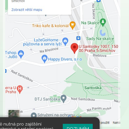
 nutná pro zajištění