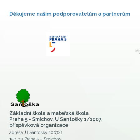
Děkujeme našim podporovatelům a partnerům
Základní škola a mateřská škola
Praha 5 - Smíchov, U Santošky 1/1007,
příspěvková organizace
adresa: U Santošky 1007/1
150 00 Praha 5 – Smíchov