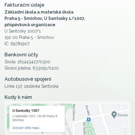
Fakturační údaje
Základní škola a mateřská škola
Praha 5 - Smíchov, U Santošky 1/1007,
příspěvková organizace
U Santošky 1007/1
150 00 Praha 5 - Smíchov
IČ: 69781907
Bankovní účty
Škola: 161443427/0300
Školní jídelna: 633051/0100
Autobusové spojení
Linka 137, zastávka Santoška
Kudy k nám