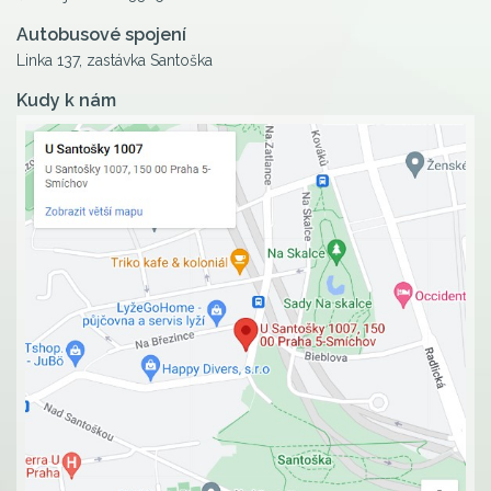
Autobusové spojení
Linka 137, zastávka Santoška
Kudy k nám