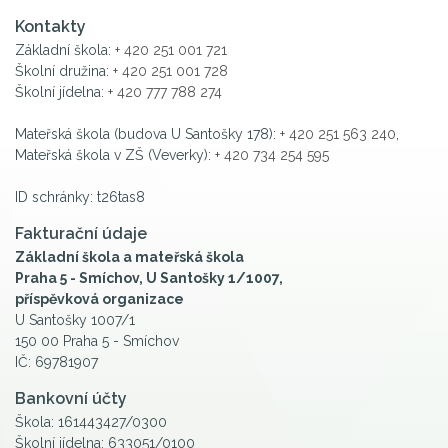
Kontakty
Základní škola:
+ 420 251 001 721
Školní družina:
+ 420 251 001 728
Školní jídelna:
+ 420 777 788 274
Mateřská škola (budova U Santošky 178):
+ 420 251 563 240
,
Mateřská škola v ZŠ (Veverky):
+ 420 734 254 595
ID schránky: t26tas8
Fakturační údaje
Základní škola a mateřská škola
Praha 5 - Smíchov, U Santošky 1/1007,
příspěvková organizace
U Santošky 1007/1
150 00 Praha 5 - Smíchov
IČ: 69781907
Bankovní účty
Škola: 161443427/0300
Školní jídelna: 633051/0100