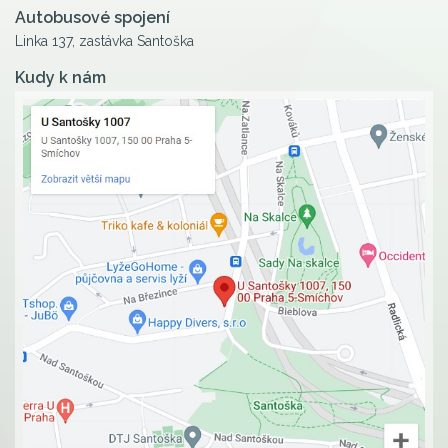
Autobusové spojení
Linka 137, zastávka Santoška
Kudy k nám