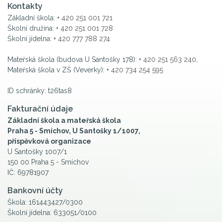
Kontakty
Základní škola:
+ 420 251 001 721
Školní družina:
+ 420 251 001 728
Školní jídelna:
+ 420 777 788 274
Mateřská škola (budova U Santošky 178):
+ 420 251 563 240
,
Mateřská škola v ZŠ (Veverky):
+ 420 734 254 595
ID schránky: t26tas8
Fakturační údaje
Základní škola a mateřská škola
Praha 5 - Smíchov, U Santošky 1/1007,
příspěvková organizace
U Santošky 1007/1
150 00 Praha 5 - Smíchov
IČ: 69781907
Bankovní účty
Škola: 161443427/0300
Školní jídelna: 633051/0100