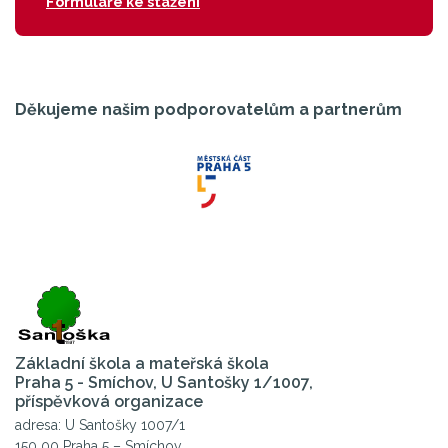
Formuláře ke stažení
Děkujeme našim podporovatelům a partnerům
Základní škola a mateřská škola
Praha 5 - Smíchov, U Santošky 1/1007,
příspěvková organizace
adresa: U Santošky 1007/1
150 00 Praha 5 – Smíchov