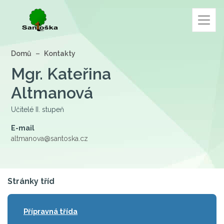
Domů
Kontakty
Mgr.
Kateřina
Altmanová
Učitelé II. stupeň
E-mail
altmanova@santoska.cz
Stránky tříd
Přípravná třída