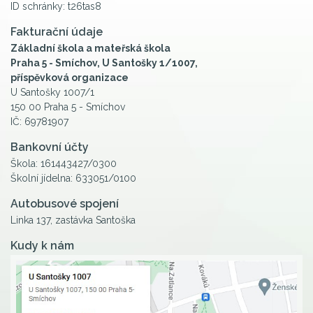
ID schránky: t26tas8
Fakturační údaje
Základní škola a mateřská škola
Praha 5 - Smíchov, U Santošky 1/1007,
příspěvková organizace
U Santošky 1007/1
150 00 Praha 5 - Smíchov
IČ: 69781907
Bankovní účty
Škola: 161443427/0300
Školní jídelna: 633051/0100
Autobusové spojení
Linka 137, zastávka Santoška
Kudy k nám