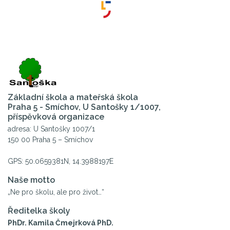
Základní škola a mateřská škola
Praha 5 - Smíchov, U Santošky 1/1007,
příspěvková organizace
adresa: U Santošky 1007/1
150 00 Praha 5 – Smíchov
GPS: 50.0659381N, 14.3988197E
Naše motto
„Ne pro školu, ale pro život…“
Ředitelka školy
PhDr. Kamila Čmejrková PhD.