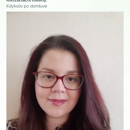
Konzultační hodiny:
Kdykoliv po domluvě