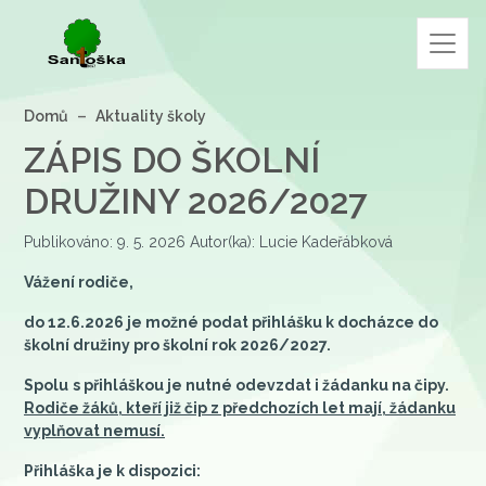
Domů
Aktuality školy
ZÁPIS DO ŠKOLNÍ
DRUŽINY 2026/2027
Publikováno: 9. 5. 2026 Autor(ka): Lucie Kadeřábková
Vážení rodiče,
do 12.6.2026 je možné podat přihlášku k docházce do
školní družiny pro školní rok 2026/2027.
Spolu
s přihláškou je nutné odevzdat i žádanku na čipy.
Rodiče žáků, kteří již čip z předchozích let mají, žádanku
vyplňovat nemusí.
Přihláška je k dispozici: