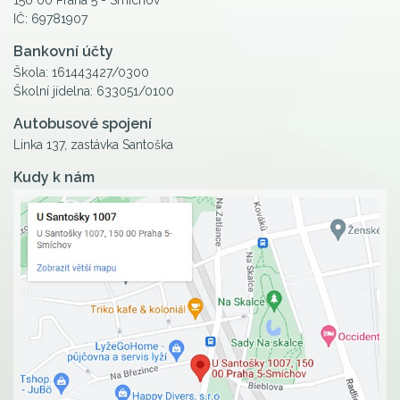
IČ: 69781907
Bankovní účty
Škola: 161443427/0300
Školní jídelna: 633051/0100
Autobusové spojení
Linka 137, zastávka Santoška
Kudy k nám