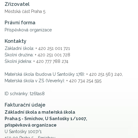
Zřizovatel
Městská část Praha 5
Právní forma
Příspěvková organizace
Kontakty
Základní škola:
+ 420 251 001 721
Školní družina:
+ 420 251 001 728
Školní jídelna:
+ 420 777 788 274
Mateřská škola (budova U Santošky 178):
+ 420 251 563 240
,
Mateřská škola v ZŠ (Veverky):
+ 420 734 254 595
ID schránky: t26tas8
Fakturační údaje
Základní škola a mateřská škola
Praha 5 - Smíchov, U Santošky 1/1007,
příspěvková organizace
U Santošky 1007/1
150 00 Praha 5 - Smíchov