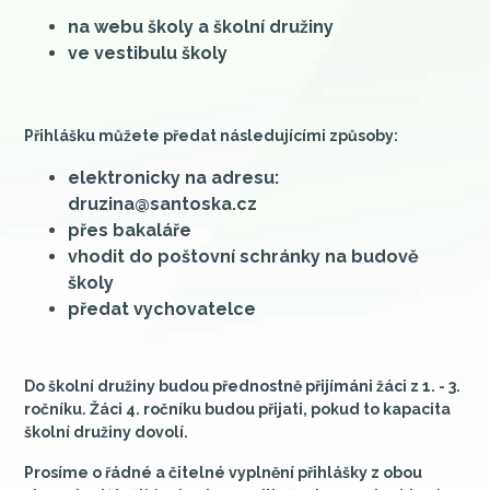
na webu školy a školní družiny
ve vestibulu školy
Přihlášku můžete předat následujícími způsoby:
elektronicky na adresu:
druzina@santoska.cz
přes bakaláře
vhodit do poštovní schránky na budově
školy
předat vychovatelce
Do školní družiny budou přednostně přijímáni žáci z 1. - 3.
ročníku. Žáci 4. ročníku budou přijati, pokud to
kapacita
školní družiny dovolí.
Prosíme o řádné a čitelné vyplnění přihlášky z obou