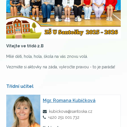
Vítejte ve třídě 2.B
Milé děti, hola, hola, škola na vás znovu volá.
Vezměte si aktovky na záda, vykročte pravou - to je paráda!
Třídní učitel
Mgr.
Romana Kubíčková
kubickova@santoska.cz
+420 251 001 732