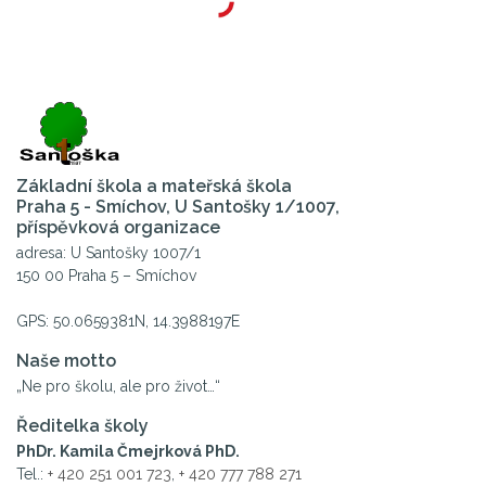
Základní škola a mateřská škola
Praha 5 - Smíchov, U Santošky 1/1007,
příspěvková organizace
adresa: U Santošky 1007/1
150 00 Praha 5 – Smíchov
GPS: 50.0659381N, 14.3988197E
Naše motto
„Ne pro školu, ale pro život…“
Ředitelka školy
PhDr. Kamila Čmejrková PhD.
Tel.:
+ 420 251 001 723
,
+ 420 777 788 271