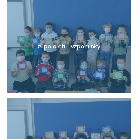
2. pololetí - vzpomínky