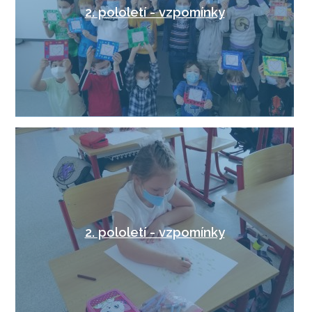
2. pololetí - vzpomínky
2. pololetí - vzpomínky