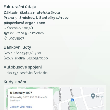
Fakturační údaje
Základní škola a mateřská škola
Praha 5 - Smíchov, U Santošky 1/1007,
příspěvková organizace
U Santošky 1007/1
150 00 Praha 5 - Smíchov
IČ: 69781907
Bankovní účty
Škola: 161443427/0300
Školní jídelna: 633051/0100
Autobusové spojení
Linka 137, zastávka Santoška
Kudy k nám