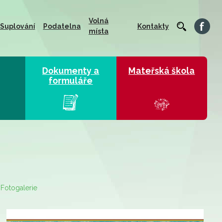
Volná
Suplování
Podatelna
Kontakty
místa
Dokumenty a
Mateřská škola
formuláře
Fotogalerie