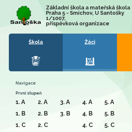
Základní škola a mateřská škola
Praha 5 - Smíchov, U Santošky
1/1007,
příspěvková organizace
Škola
Žáci
Navigace
První stupeň
1. A
2. A
3. A
4. A
5. A
1. B
2. B
3. B
4. B
5. B
1. C
2. C
4. C
5. C