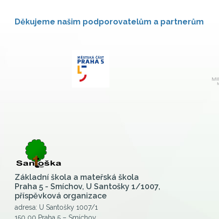
Děkujeme našim podporovatelům a partnerům
Základní škola a mateřská škola
Praha 5 - Smíchov, U Santošky 1/1007,
příspěvková organizace
adresa: U Santošky 1007/1
150 00 Praha 5 – Smíchov