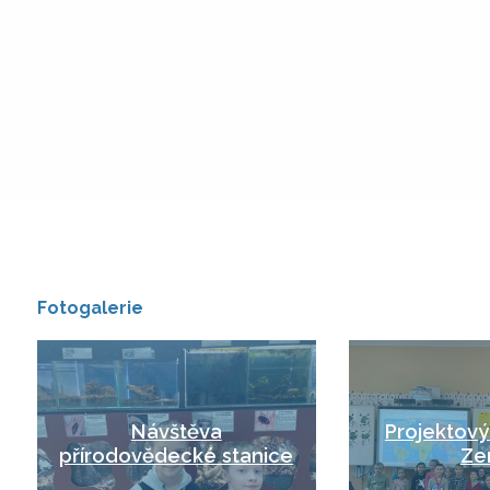
Fotogalerie
Návštěva
Projektový
přírodovědecké stanice
Ze