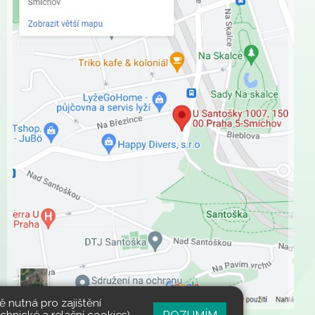
 nutná pro zajištění