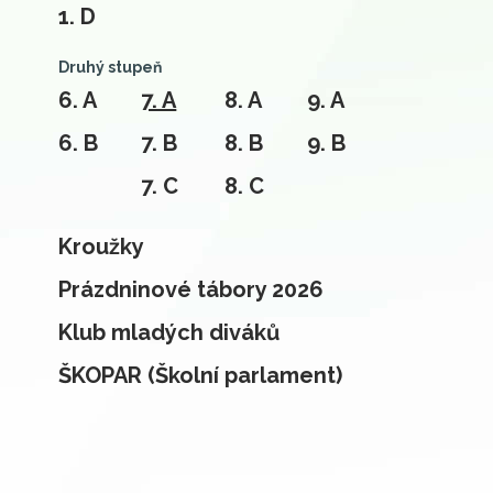
1. D
Druhý stupeň
6. A
7. A
8. A
9. A
6. B
7. B
8. B
9. B
7. C
8. C
Kroužky
Prázdninové tábory 2026
Klub mladých diváků
ŠKOPAR (Školní parlament)