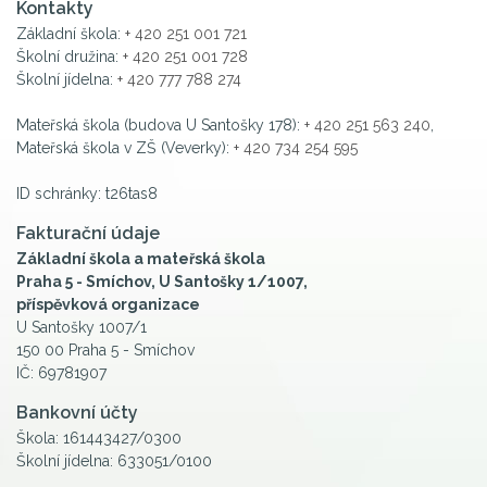
Kontakty
Základní škola:
+ 420 251 001 721
Školní družina:
+ 420 251 001 728
Školní jídelna:
+ 420 777 788 274
Mateřská škola (budova U Santošky 178):
+ 420 251 563 240
,
Mateřská škola v ZŠ (Veverky):
+ 420 734 254 595
ID schránky: t26tas8
Fakturační údaje
Základní škola a mateřská škola
Praha 5 - Smíchov, U Santošky 1/1007,
příspěvková organizace
U Santošky 1007/1
150 00 Praha 5 - Smíchov
IČ: 69781907
Bankovní účty
Škola: 161443427/0300
Školní jídelna: 633051/0100