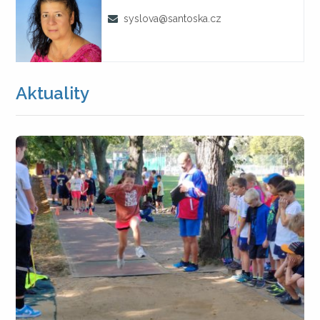
syslova@santoska.cz
Aktuality