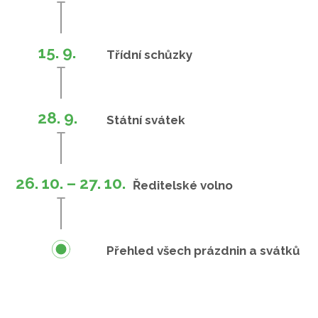
15. 9.
Třídní schůzky
28. 9.
Státní svátek
26. 10. – 27. 10.
Ředitelské volno
Přehled všech prázdnin a svátků