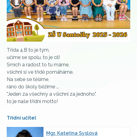
Třída 4.B to je tým,
učíme se spolu, to je cíl!
Smích a radost to tu máme,
všichni si ve třídě pomáháme.
Na sebe se těšíme,
ráno do školy běžíme ...
"Jeden za všechny a všichni za jednoho",
to je naše třídní motto!
Třídní učitel
Mgr.
Kateřina Syslová