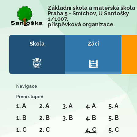
Základní škola a mateřská škola
Praha 5 - Smíchov, U Santošky
1/1007,
příspěvková organizace
Škola
Žáci
Navigace
První stupeň
1. A
2. A
3. A
4. A
5. A
1. B
2. B
3. B
4. B
5. B
1. C
2. C
4. C
5. C