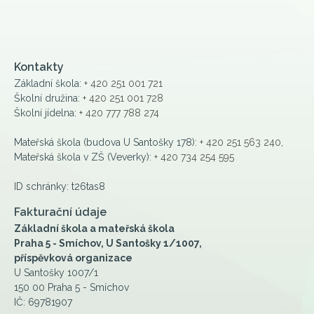
Kontakty
Základní škola:
+ 420 251 001 721
Školní družina:
+ 420 251 001 728
Školní jídelna:
+ 420 777 788 274
Mateřská škola (budova U Santošky 178):
+ 420 251 563 240
,
Mateřská škola v ZŠ (Veverky):
+ 420 734 254 595
ID schránky: t26tas8
Fakturační údaje
Základní škola a mateřská škola
Praha 5 - Smíchov, U Santošky 1/1007,
příspěvková organizace
U Santošky 1007/1
150 00 Praha 5 - Smíchov
IČ: 69781907