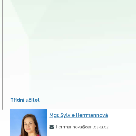
Třídní učitel
Mgr.
Sylvie Herrmannová
herrmannova@santoska.cz