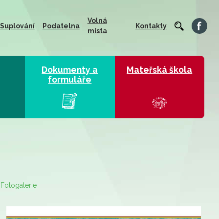
Volná
Suplování
Podatelna
Kontakty
místa
Dokumenty a
Mateřská škola
formuláře
Fotogalerie