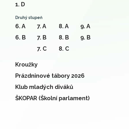
1. D
Druhý stupeň
6. A
7. A
8. A
9. A
6. B
7. B
8. B
9. B
7. C
8. C
Kroužky
Prázdninové tábory 2026
Klub mladých diváků
ŠKOPAR (Školní parlament)