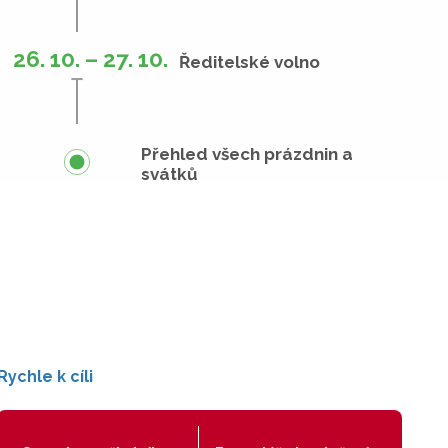
26. 10. – 27. 10.
Ředitelské volno
Přehled všech prázdnin a
svátků
Rychle k cíli