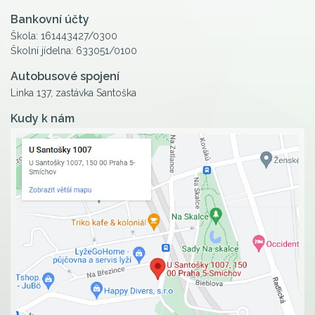
Bankovní účty
Škola: 161443427/0300
Školní jídelna: 633051/0100
Autobusové spojení
Linka 137, zastávka Santoška
Kudy k nám