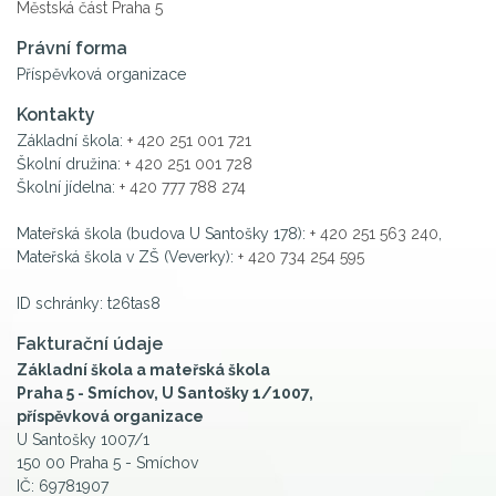
Městská část Praha 5
Právní forma
Příspěvková organizace
Kontakty
Základní škola:
+ 420 251 001 721
Školní družina:
+ 420 251 001 728
Školní jídelna:
+ 420 777 788 274
Mateřská škola (budova U Santošky 178):
+ 420 251 563 240
,
Mateřská škola v ZŠ (Veverky):
+ 420 734 254 595
ID schránky: t26tas8
Fakturační údaje
Základní škola a mateřská škola
Praha 5 - Smíchov, U Santošky 1/1007,
příspěvková organizace
U Santošky 1007/1
150 00 Praha 5 - Smíchov
IČ: 69781907