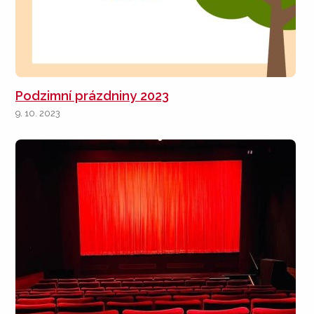
Podzimní prázdniny 2023
9. 10. 2023