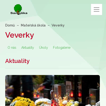
Domů
Mateřská škola
Veverky
Veverky
O nás
Aktuality
Úkoly
Fotogalerie
Aktuality