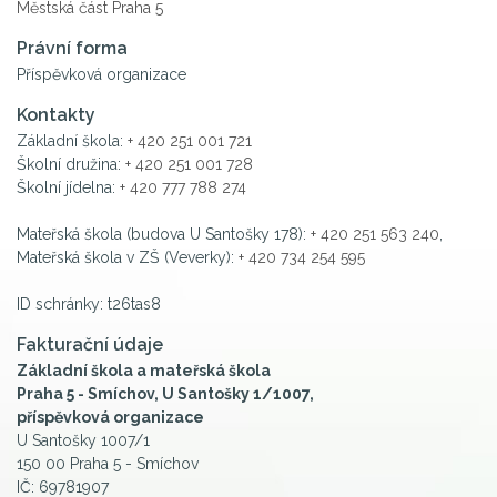
Městská část Praha 5
Právní forma
Příspěvková organizace
Kontakty
Základní škola:
+ 420 251 001 721
Školní družina:
+ 420 251 001 728
Školní jídelna:
+ 420 777 788 274
Mateřská škola (budova U Santošky 178):
+ 420 251 563 240
,
Mateřská škola v ZŠ (Veverky):
+ 420 734 254 595
ID schránky: t26tas8
Fakturační údaje
Základní škola a mateřská škola
Praha 5 - Smíchov, U Santošky 1/1007,
příspěvková organizace
U Santošky 1007/1
150 00 Praha 5 - Smíchov
IČ: 69781907