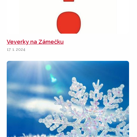
Veverky na Zámečku
17. 1. 2024