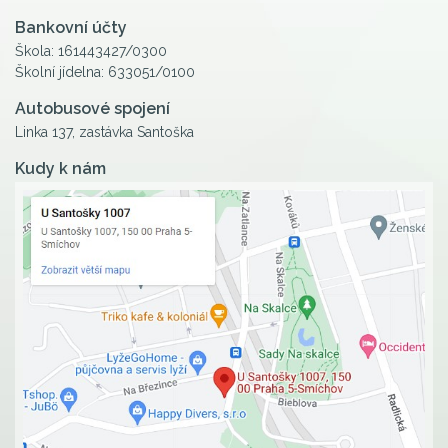
Bankovní účty
Škola: 161443427/0300
Školní jídelna: 633051/0100
Autobusové spojení
Linka 137, zastávka Santoška
Kudy k nám