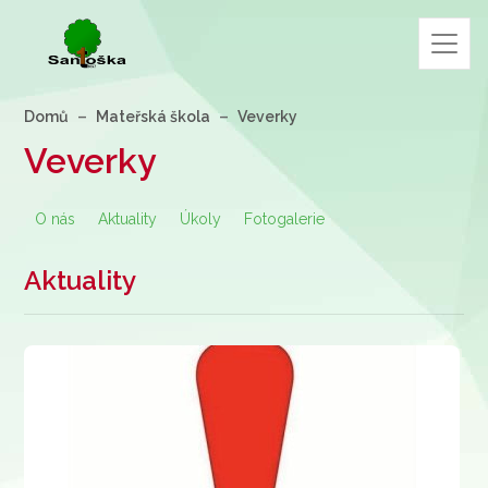
Domů
Mateřská škola
Veverky
Veverky
O nás
Aktuality
Úkoly
Fotogalerie
Aktuality