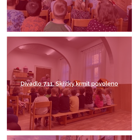
Divadlo 7.11. Skřítky krmit povoleno