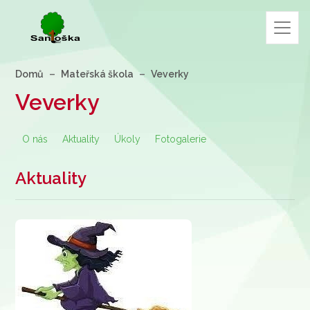
Domů
Mateřská škola
Veverky
Veverky
O nás
Aktuality
Úkoly
Fotogalerie
Aktuality