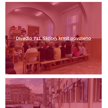
Divadlo 7.11. Skřítky krmit povoleno