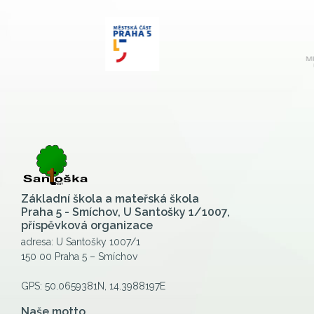
Základní škola a mateřská škola
Praha 5 - Smíchov, U Santošky 1/1007,
příspěvková organizace
adresa: U Santošky 1007/1
150 00 Praha 5 – Smíchov
GPS: 50.0659381N, 14.3988197E
Naše motto