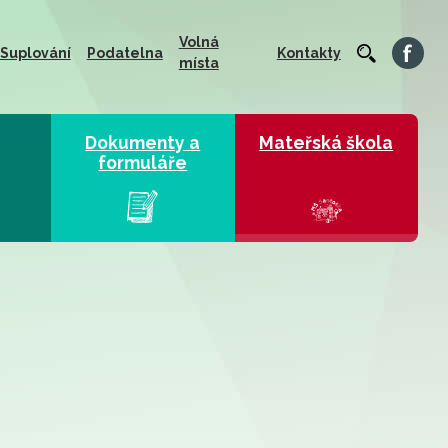
Volná
Suplování
Podatelna
Kontakty
místa
Dokumenty a
Mateřská škola
formuláře