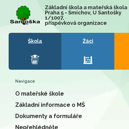
Základní škola a mateřská škola
Praha 5 - Smíchov, U Santošky
1/1007,
příspěvková organizace
Škola
Žáci
Navigace
O mateřské škole
Základní informace o MŠ
Dokumenty a formuláře
Nepřehlédněte