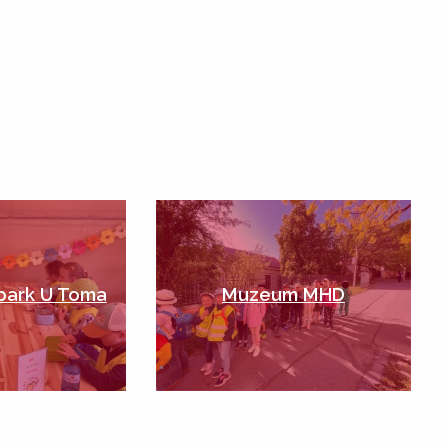
park U Toma
Muzeum MHD