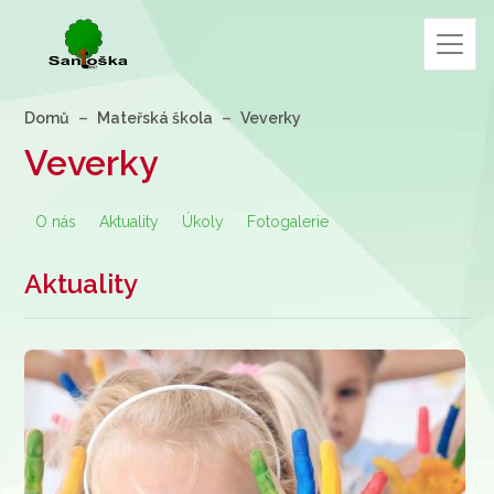
Domů
Mateřská škola
Veverky
Veverky
O nás
Aktuality
Úkoly
Fotogalerie
Aktuality