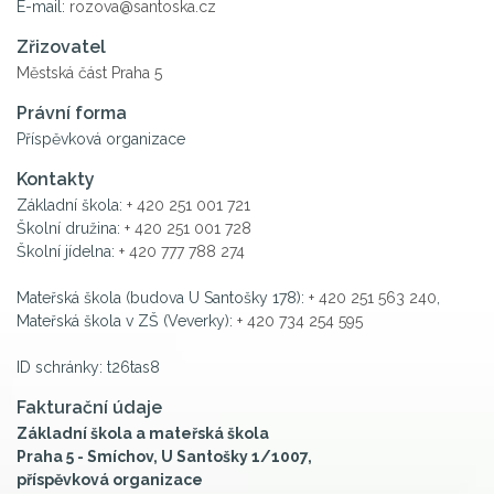
E-mail:
rozova@santoska.cz
Zřizovatel
Městská část Praha 5
Právní forma
Příspěvková organizace
Kontakty
Základní škola:
+ 420 251 001 721
Školní družina:
+ 420 251 001 728
Školní jídelna:
+ 420 777 788 274
Mateřská škola (budova U Santošky 178):
+ 420 251 563 240
,
Mateřská škola v ZŠ (Veverky):
+ 420 734 254 595
ID schránky: t26tas8
Fakturační údaje
Základní škola a mateřská škola
Praha 5 - Smíchov, U Santošky 1/1007,
příspěvková organizace