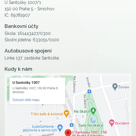
U Santošky 1007/1
150 00 Praha 5 - Smíchov
IČ: 69781907
Bankovní účty
Škola: 161443427/0300
Školní jídelna: 633051/0100
Autobusové spojení
Linka 137, zastávka Santoška
Kudy k nám