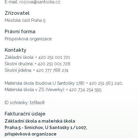
E-mail:
rozova@santoska.cz
Zřizovatel
Městská část Praha 5
Právní forma
Příspěvková organizace
Kontakty
Základní škola:
+ 420 251 001 721
Školní družina:
+ 420 251 001 728
Školní jídelna:
+ 420 777 788 274
Mateřská škola (budova U Santošky 178):
+ 420 251 563 240
,
Mateřská škola v ZŠ (Veverky):
+ 420 734 254 595
ID schránky: t26tas8
Fakturační údaje
Základní škola a mateřská škola
Praha 5 - Smíchov, U Santošky 1/1007,
příspěvková organizace