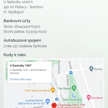
U Santošky 1007/1
150 00 Praha 5 - Smíchov
IČ: 69781907
Bankovní účty
Škola: 161443427/0300
Školní jídelna: 633051/0100
Autobusové spojení
Linka 137, zastávka Santoška
Kudy k nám