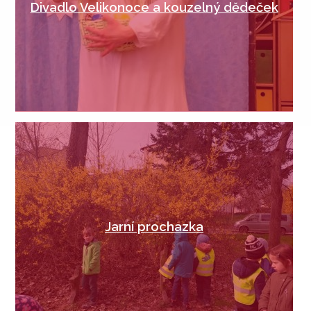
Divadlo Velikonoce a kouzelný dědeček
Jarní prochazka