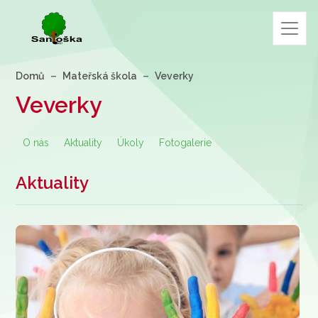
Domů
Mateřská škola
Veverky
Veverky
O nás
Aktuality
Úkoly
Fotogalerie
Aktuality