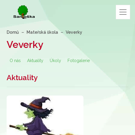
Domů
Mateřská škola
Veverky
Veverky
O nás
Aktuality
Úkoly
Fotogalerie
Aktuality